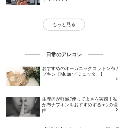
もっと見る
日常のアレコレ
おすすめのオーガニックコットン布ナ
プキン【Mutter／ミュッター】
生理痛が軽減⁉使ってよさを実感！私
が布ナプキンをおすすめする5つの理
由