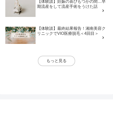
【体験談】妊娠の喜びもつかの間…早
期流産をして流産手術をうけた話
【体験談】最終結果報告！湘南美容ク
リニックでVIO医療脱毛＜4回目＞
もっと見る