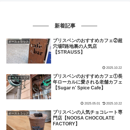
新着記事
ブリスベンのおすすめカフェ②超
オーストラリア
穴場⁉路地裏の人気店
【STRAUSS】
2025.10.22
ブリスベンのおすすめカフェ①長
オーストラリア
年ローカルに愛される老舗カフェ
【Sugar n’ Spice Cafe】
2025.05.01
2025.10.22
ブリスベンの人気チョコレート専
オーストラリア
門店【NOOSA CHOCOLATE
FACTORY】