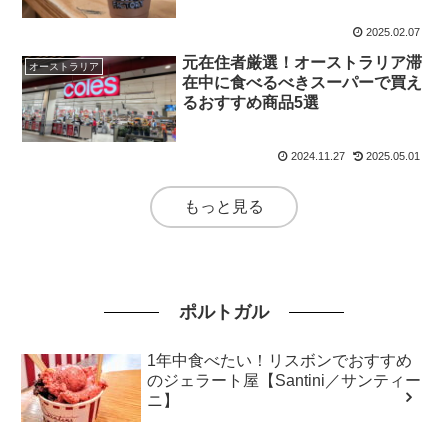
2025.02.07
元在住者厳選！オーストラリア滞
オーストラリア
在中に食べるべきスーパーで買え
るおすすめ商品5選
2024.11.27
2025.05.01
もっと見る
ポルトガル
1年中食べたい！リスボンでおすすめ
のジェラート屋【Santini／サンティー
ニ】