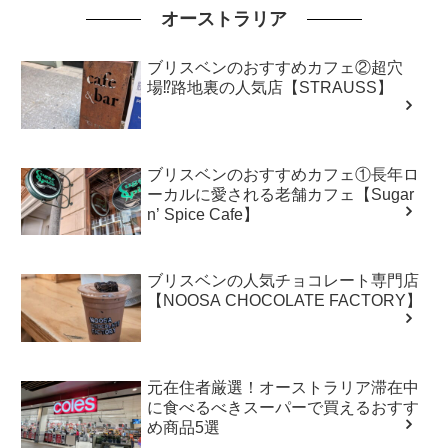
オーストラリア
ブリスベンのおすすめカフェ②超穴
場⁉路地裏の人気店【STRAUSS】
ブリスベンのおすすめカフェ①長年ロ
ーカルに愛される老舗カフェ【Sugar
n’ Spice Cafe】
ブリスベンの人気チョコレート専門店
【NOOSA CHOCOLATE FACTORY】
元在住者厳選！オーストラリア滞在中
に食べるべきスーパーで買えるおすす
め商品5選