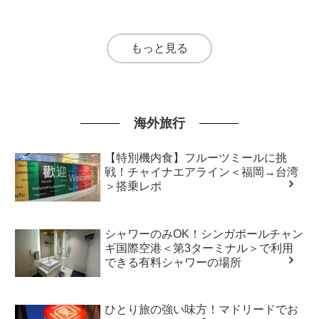
もっと見る
海外旅行
【特別機内食】フルーツミールに挑
戦！チャイナエアライン＜福岡→台湾
＞搭乗レポ
シャワーのみOK！シンガポールチャン
ギ国際空港＜第3ターミナル＞で利用
できる有料シャワーの場所
ひとり旅の強い味方！マドリードでお