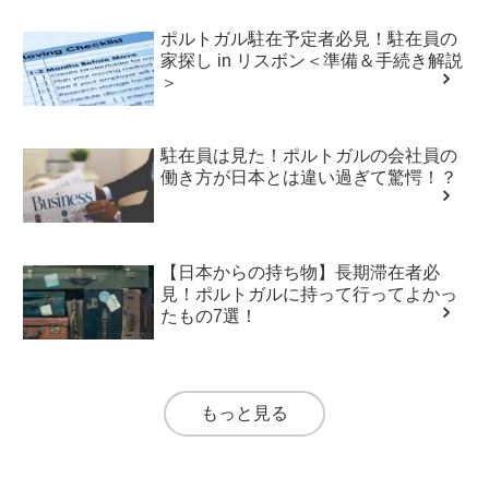
ポルトガル駐在予定者必見！駐在員の
家探し in リスボン＜準備＆手続き解説
＞
駐在員は見た！ポルトガルの会社員の
働き方が日本とは違い過ぎて驚愕！？
【日本からの持ち物】長期滞在者必
見！ポルトガルに持って行ってよかっ
たもの7選！
もっと見る